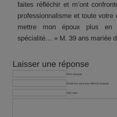
faites réfléchir et m’ont confront
professionnalisme et toute votre 
mettre mon époux plus en c
spécialité… » M. 39 ans mariée d
Laisser une réponse
Nom (requis)
Email (ne sera pas affiché) (requis)
Site web