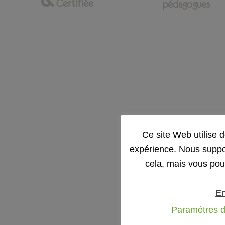
Certifiée
pédagogues
Ce site Web utilise 
expérience. Nous suppo
cela, mais vous pou
En
Paramètres d