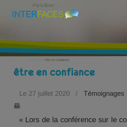
Marie Binet
QUI SUIS-JE?
MES 
›
›
Accueil
Témoignages
être en confiance
être en confiance
Le 27 juillet 2020
/
Témoignages
« Lors de la conférence sur le co