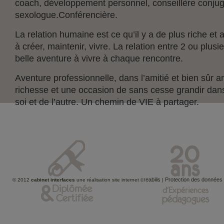
coach, développement personnel, conseillère conjuga
sexologue.Conférencière.
La relation humaine est ce qu’il y a de plus riche et a
à créer, maintenir, vivre. La relation entre 2 ou plus
belle aventure à vivre à chaque rencontre.
Aventure professionnelle, dans l’amitié et bien sûr 
richesse et une occasion de sans cesse grandir dan
soi et de l’autre. Un chemin de VIE à partager.
creabilis
Protection des données
© 2012
cabinet interfaces
une réalisation site internet
|
&
Diplômée
d'Expériences
Certifiée
pédagogues