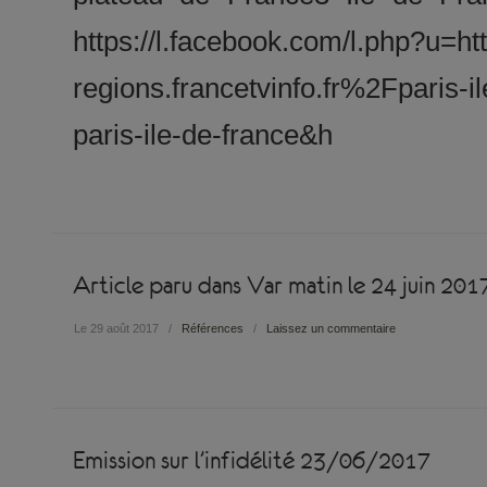
https://l.facebook.com/l.php?u
regions.francetvinfo.fr%2Fparis
paris-ile-de-france&h
Article paru dans Var matin le 24 juin 201
Le 29 août 2017
/
Références
/
Laissez un commentaire
Emission sur l’infidélité 23/06/2017