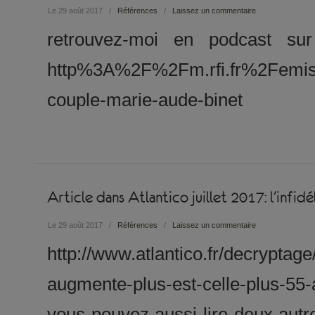
Le 29 août 2017
/
Références
/
Laissez un commentaire
retrouvez-moi en podcast sur
http%3A%2F%2Fm.rfi.fr%2Femis
couple-marie-aude-binet
Article dans Atlantico juillet 2017: l’infidé
Le 29 août 2017
/
Références
/
Laissez un commentaire
http://www.atlantico.fr/decryptage
augmente-plus-est-celle-plus-55
vous pouvez aussi lire deux autres