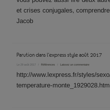
et crises conjugales, comprendre e
Jacob
Parution dans l’express style août 2017
Le 29 août 2017
/
Références
/
Laissez un commentaire
http://www.lexpress.fr/styles/sex
temperature-monte_1929028.htm