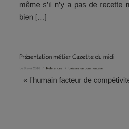
même s’il n’y a pas de recette 
bien […]
Présentation métier Gazette du midi
Le 8 avril 2016
/
Références
/
Laissez un commentaire
« l’humain facteur de compétivit