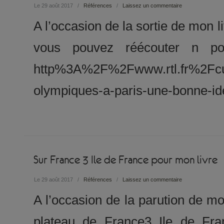
Le 29 août 2017
/
Références
/
Laissez un commentaire
A l’occasion de la sortie de mon li
vous pouvez réécouter n pod
http%3A%2F%2Fwww.rtl.fr%2Fcu
olympiques-a-paris-une-bonne-id
Sur France 3 Ile de France pour mon livre
Le 29 août 2017
/
Références
/
Laissez un commentaire
A l’occasion de la parution de mon
plateau de France3 Ile de Fr