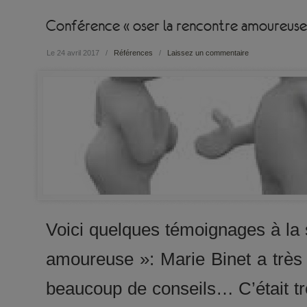
Conférence « oser la rencontre amoureuse
Le 24 avril 2017
/
Références
/
Laissez un commentaire
Voici quelques témoignages à la 
amoureuse »: Marie Binet a trè
beaucoup de conseils… C’était trè