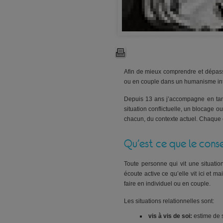
Afin de mieux comprendre et dépass
ou en couple dans un humanisme int
Depuis 13 ans j’accompagne en tant
situation conflictuelle, un blocage o
chacun, du contexte actuel. Chaque en
Qu’est ce que le consei
Toute personne qui vit une situation
écoute active ce qu’elle vit ici et 
faire en individuel ou en couple.
Les situations relationnelles sont:
vis à vis de soi:
estime de 