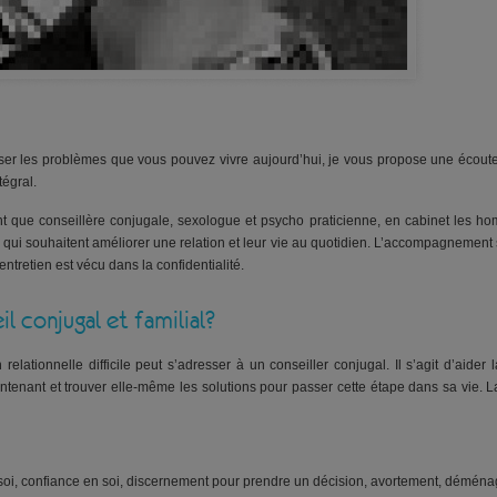
er les problèmes que vous pouvez vivre aujourd’hui, je vous propose une écout
égral.
 que conseillère conjugale, sexologue et psycho praticienne, en cabinet les h
u qui souhaitent améliorer une relation et leur vie au quotidien. L’accompagnement 
tretien est vécu dans la confidentialité.
l conjugal et familial?
 relationnelle difficile peut s’adresser à un conseiller conjugal. Il s’agit d’ai
maintenant et trouver elle-même les solutions pour passer cette étape dans sa vie
soi, confiance en soi, discernement pour prendre un décision, avortement, dé