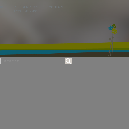
UX
RÉFÉRENCES &
CONTACT
TÉMOIGNAGES