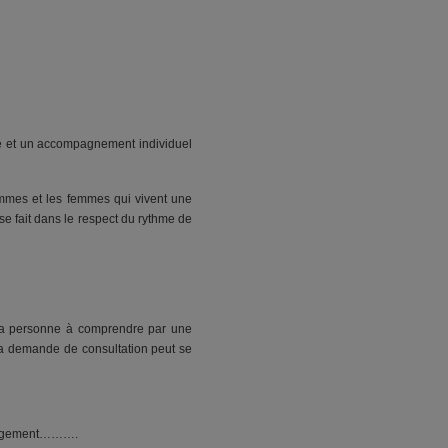
e et un accompagnement individuel
ommes et les femmes qui vivent une
se fait dans le respect du rythme de
der la personne à comprendre par une
. La demande de consultation peut se
ménagement……….