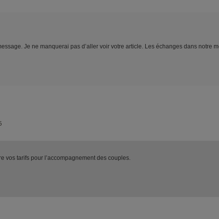
essage. Je ne manquerai pas d’aller voir votre article. Les échanges dans notre mét
5
tre vos tarifs pour l’accompagnement des couples.