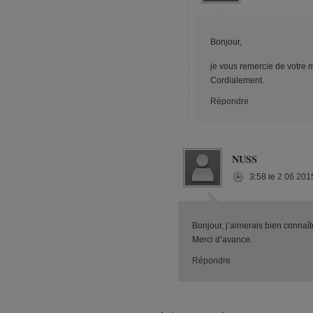
Bonjour,
je vous remercie de votre m
Cordialement.
Répondre
NUSS
3:58
le
2 06 201
Bonjour, j’aimerais bien connaî
Merci d’avance.
Répondre