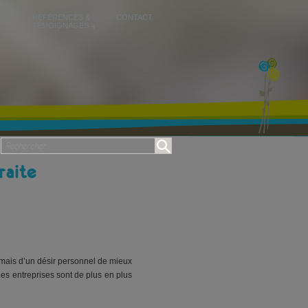
UX
RÉFÉRENCES &
CONTACT
TÉMOIGNAGES
raite
 mais d’un désir personnel de mieux
Les entreprises sont de plus en plus