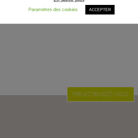
Paramètres des cookies
ACCEPTER
PRENEZ RENDEZ-VOUS