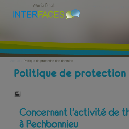
Marie Binet
QUI SUIS-JE?
MES 
›
Accueil
Politique de protection des données
Politique de protection
Concernant l’activité de t
à Pechbonnieu