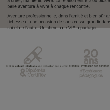
à créer, maintenir, vivre. La relation entre 2 ou plus
belle aventure à vivre à chaque rencontre.
Aventure professionnelle, dans l’amitié et bien sûr 
richesse et une occasion de sans cesse grandir dan
soi et de l’autre. Un chemin de VIE à partager.
creabilis
Protection des données
© 2012
cabinet interfaces
une réalisation site internet
|
&
Diplômée
d'Expériences
Certifiée
pédagogues